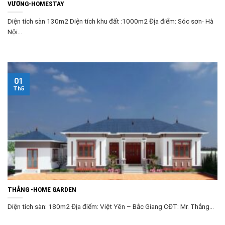
VƯƠNG-HOMESTAY
Diện tích sàn 130m2 Diện tích khu đất :1000m2 Địa điểm: Sóc sơn- Hà
Nội...
01
Th5
THẮNG -HOME GARDEN
Diện tích sàn: 180m2 Địa điểm: Việt Yên – Bắc Giang CĐT: Mr. Thắng...