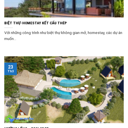
BIỆT THỰ-HOMESTAY KẾT CẤU THÉP
Với những công trình như biệt thự không gian mở, homestay, các dự án
muốn...
23
Th3