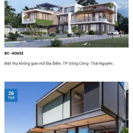
BC- HOUSE
Biệt thự không gian mở Địa điểm: TP Sông Công- Thái Nguyên...
26
Th3