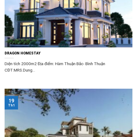
DRAGON HOMESTAY
Diện tích 2000m2 Địa điểm: Hàm Thuận Bắc- Bình Thuận
CĐT:MRS.Dung...
19
Th1