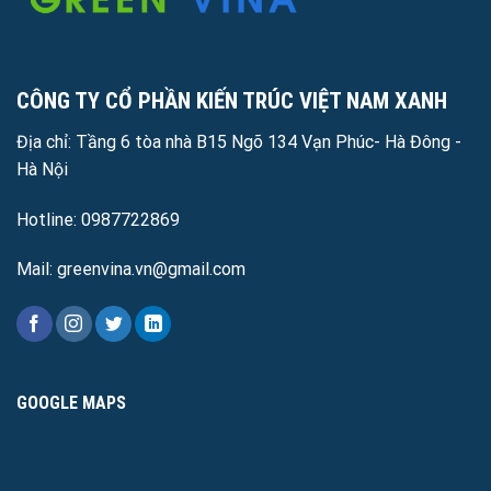
CÔNG TY CỔ PHẦN KIẾN TRÚC VIỆT NAM XANH
Địa chỉ: Tầng 6 tòa nhà B15 Ngõ 134 Vạn Phúc- Hà Đông -
Hà Nội
Hotline: 0987722869
Mail: greenvina.vn@gmail.com
GOOGLE MAPS