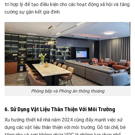
trí hợp lý để tạo điều kiện cho các hoạt động xã hội và tăng
cường sự gắn kết gia đình.
Phòng bếp và Phòng ăn thông thoáng
6. Sử Dụng Vật Liệu Thân Thiện Với Môi Trường
Xu hướng thiết kế nhà năm 2024 cũng đẩy mạnh việc sử
dụng các vật liệu thân thiện với môi trường. Gỗ tái chế, bê
tông nhẹ và sơn không chứa VOC là những lựa chọn phổ