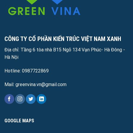
CÔNG TY CỔ PHẦN KIẾN TRÚC VIỆT NAM XANH
Địa chỉ: Tầng 6 tòa nhà B15 Ngõ 134 Vạn Phúc- Hà Đông -
Hà Nội
Hotline: 0987722869
Mail: greenvina.vn@gmail.com
GOOGLE MAPS