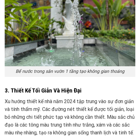
Bể nước trong sân vườn 1 tầng tạo không gian thoáng
3. Thiết Kế Tối Giản Và Hiện Đại
Xu hướng thiết kế nhà năm 2024 tập trung vào sự đơn giản
và tính thẩm mỹ. Các đường nét thiết kế được tối giản, loại
bỏ những chi tiết phức tạp và không cần thiết. Màu sắc chủ
đạo là các tông màu trung tính như trắng, xám và các sắc
màu nhẹ nhàng, tạo ra không gian sống thanh lịch và tinh tế.